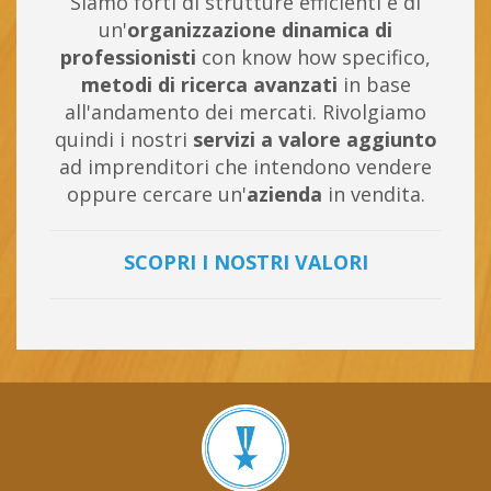
Siamo forti di strutture efficienti e di
un'
organizzazione dinamica di
professionisti
con know how specifico,
metodi di ricerca avanzati
in base
all'andamento dei mercati. Rivolgiamo
quindi i nostri
servizi a valore aggiunto
ad imprenditori che intendono vendere
oppure cercare un'
azienda
in vendita.
SCOPRI I NOSTRI VALORI